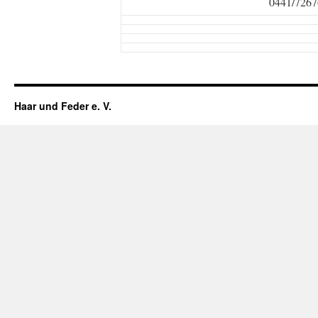
0441/7267
Haar und Feder e. V.