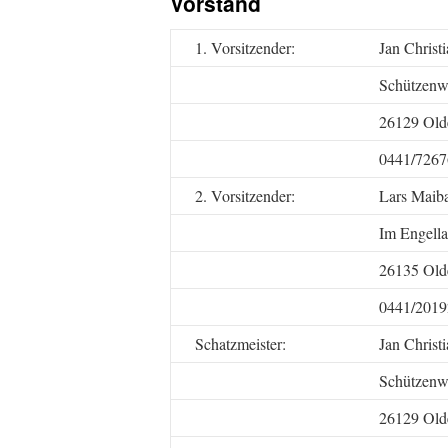
Vorstand
1. Vorsitzender:
Jan Christ
Schützenw
26129 Old
0441/7267
2. Vorsitzender:
Lars Maib
Im Engell
26135 Old
0441/2019
Schatzmeister:
Jan Christ
Schützenw
26129 Old