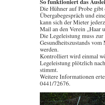
So funktioniert das Ausle
Die Hühner auf Probe gibt 
Übergabegespräch und eine
kann sich der Mieter jeder
Mail an den Verein „Haar 
Die Legeleistung muss zur
Gesundheitszustands vom M
werden.
Kontrolliert wird einmal wö
Legeleistung plötzlich nach
stimmt.
Weitere Informationen erte
0441/72676.