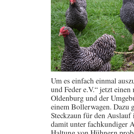
Um es einfach einmal auszu
und Feder e.V.“ jetzt einen
Oldenburg und der Umgebung
einem Bollerwagen. Dazu g
Steckzaun für den Auslauf
damit unter fachkundiger A
Haltung von Hühnern probi